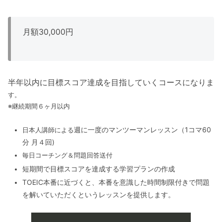
月額30,000円
半年以内に目標スコア達成を目指していくコースになりま
す。
※継続期間６ヶ月以内
週に一度のマンツーマンレッスン（1コマ60
日本人講師による
分 月４回)
毎日コーチング＆問題回答送付
短期間で目標スコアを達成する学習プランの作成
TOEIC本番に近づくと、本番を意識した時間制限付きで問題
を解いていただくというレッスンを提供します。