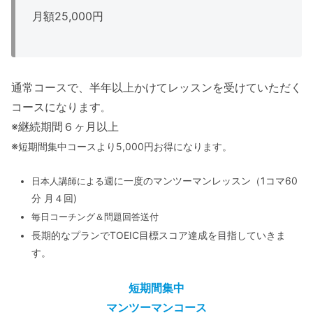
月額25,000円
通常コースで、半年以上かけてレッスンを受けていただく
コースになります
。
※継続期間６ヶ月以上
※
短期間集中コースより5,000円お得になります。
週に一度のマンツーマンレッスン（1コマ60
日本人講師による
分 月４回)
毎日コーチング＆問題回答送付
長期的なプランでTOEIC目標スコア達成を目指していきま
す。
短期間集中
マンツーマンコース