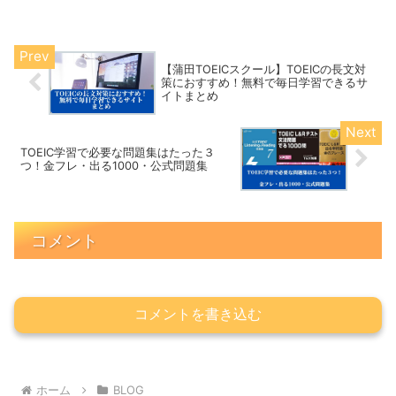
【蒲田TOEICスクール】TOEICの長文対
策におすすめ！無料で毎日学習できるサ
イトまとめ
TOEIC学習で必要な問題集はたった３
つ！金フレ・出る1000・公式問題集
コメント
コメントを書き込む
ホーム
BLOG