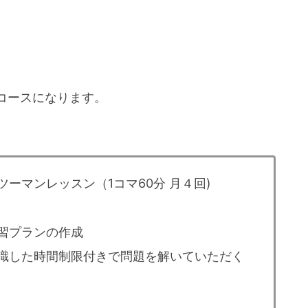
コースになります。
ーマンレッスン（1コマ60分 月４回)
習プランの作成
意識した時間制限付きで問題を解いていただく