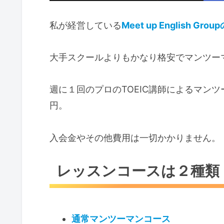
私が経営している
Meet up English Gr
大手スクールよりもかなり格安でマンツー
週に１回のプロのTOEIC講師によるマンツ
円。
入会金やその他費用は一切かかりません。
レッスンコースは２種類
通常マンツーマンコース