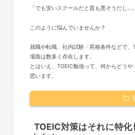
「でも安いスクールだと質も悪そうだし…
このように悩んでいませんか？
就職や転職、社内試験・昇格条件などで、T
場面は数多く存在します。
とはいえ、TOEIC勉強って、何からどう
思います。
TOEIC対策はそれに特化したTOE
TOEIC対策はそれに特化
マンツーマンと毎日コーチングが月