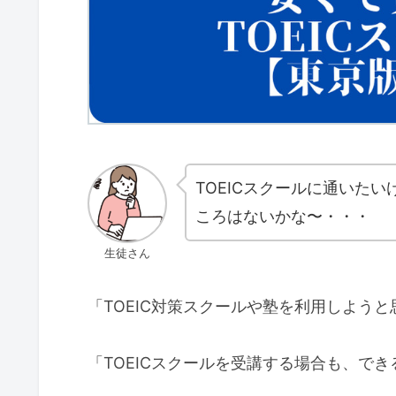
TOEICスクールに通いた
ころはないかな〜・・・
生徒さん
「TOEIC対策スクールや塾を利用しよう
「TOEICスクールを受講する場合も、で