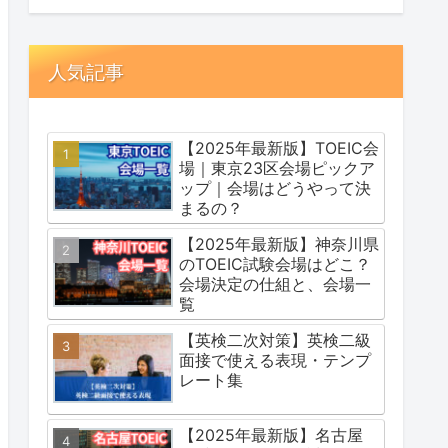
人気記事
【2025年最新版】TOEIC会
場｜東京23区会場ピックア
ップ｜会場はどうやって決
まるの？
【2025年最新版】神奈川県
のTOEIC試験会場はどこ？
会場決定の仕組と、会場一
覧
【英検二次対策】英検二級
面接で使える表現・テンプ
レート集
【2025年最新版】名古屋