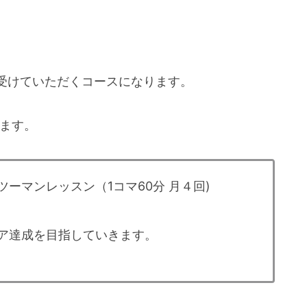
受けていただくコースになります。
ります。
ーマンレッスン（1コマ60分 月４回)
コア達成を目指していきます。