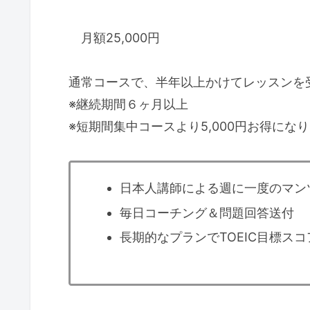
月額25,000円
通常コースで、半年以上かけてレッスンを
※継続期間６ヶ月以上
※短期間集中コースより5,000円お得にな
日本人講師による週に一度のマンツ
毎日コーチング＆問題回答送付
長期的なプランでTOEIC目標ス