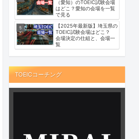
（愛知）のTOEIC試験会場
はどこ？愛知の会場を一覧
で見る
【2025年最新版】埼玉県の
TOEIC試験会場はどこ？
会場決定の仕組と、会場一
覧
TOEICコーチング