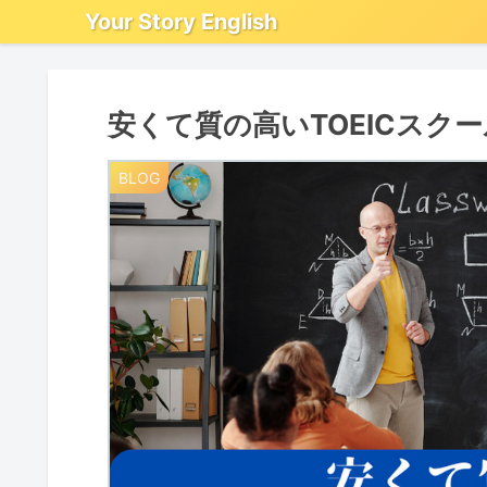
Your Story English
安くて質の高いTOEICスク
BLOG