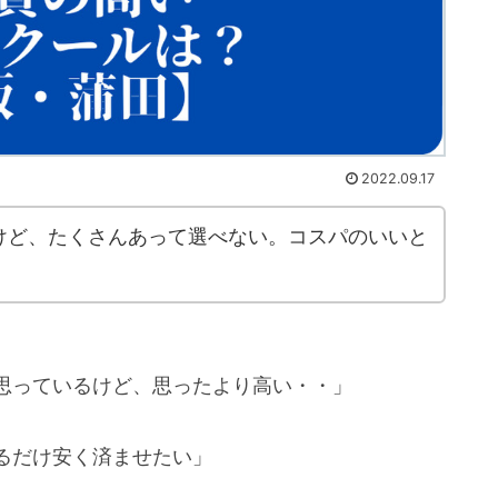
2022.09.17
いけど、たくさんあって選べない。コスパのいいと
と思っているけど、思ったより高い・・」
きるだけ安く済ませたい」