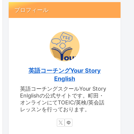
プロフィール
英語コーチングYour Story
English
英語コーチングスクールYour Story
Enlglishの公式サイトです。町田・
オンラインにてTOEIC/英検/英会話
レッスンを行っております。