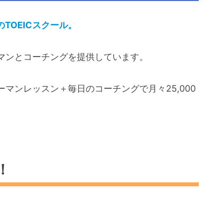
oupのTOEICスクール。
マンとコーチングを提供しています。
ーマンレッスン＋毎日のコーチングで月々25,000
！