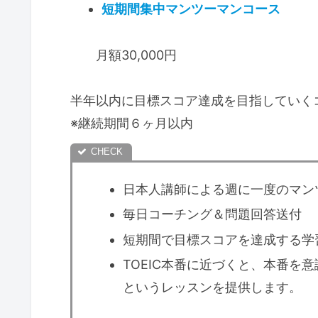
短期間集中マンツーマンコース
月額30,000円
半年以内に目標スコア達成を目指していく
※継続期間６ヶ月以内
日本人講師による週に一度のマンツ
毎日コーチング＆問題回答送付
短期間で目標スコアを達成する学
TOEIC本番に近づくと、本番を
というレッスンを提供します。