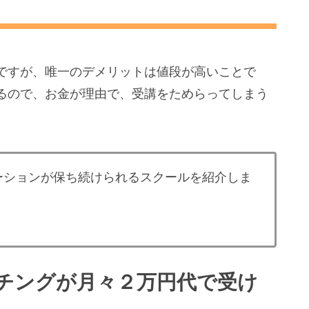
のTOEICスクールは東京全域でレッスン対応中！さらにオ
ル」ですが、唯一のデメリットは値段が高いことで
するので、お金が理由で、受講をためらってしまう
・安くレッスンを提供できる仕組みがあります。
講師選べます。
ーションが保ち続けられるスクールを紹介しま
チングが月々２万円代で受け