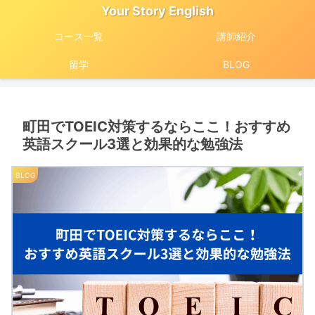
Your Story English
コース一覧
講師紹介
留学
BLOG
町田でTOEIC対策するならここ！おすすめ
英語スクール3選と効果的な勉強法
BLOG