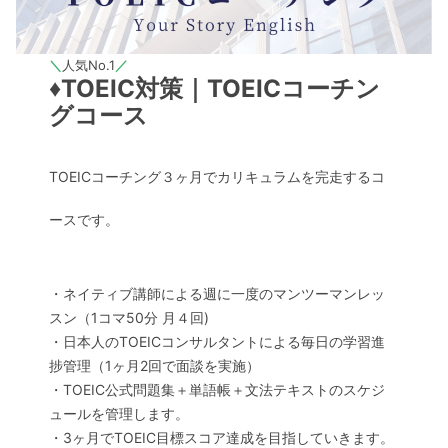
＼
人気No.1
／
♦︎TOEIC対策｜TOEICコーチン
グコース
TOEICコーチング３ヶ月でカリキュラムを完走するコ
ースです。
・ネイティブ講師による週に一度のマンツーマンレッ
スン（1コマ50分 月４回)
・日本人のTOEICコンサルタントによる毎日の学習進
捗管理（1ヶ月2回で面談を実施）
・TOEIC公式問題集＋単語帳＋文法テキストのスケジ
ュールを管理します。
・3ヶ月でTOEIC目標スコア達成を目指していきます。