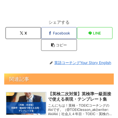
シェアする
X
Facebook
LINE
コピー
英語コーチングYour Story English
関連記事
【英検二次対策】英検準一級面接
BLOG
で使える表現・テンプレート集
こんにちは！英検・TOEICコーチングの
Akiです。（@TOEIClesson_aki)writer:
AkiAki｜社会人４年目・TOEIC・英検の