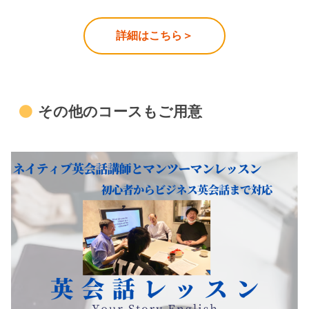
詳細はこちら＞
その他のコースもご用意