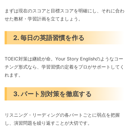
3. パート別対策を徹底する
4. 模試を定期的に実施する
まずは現在のスコアと目標スコアを明確にし、それに合わ
せた教材・学習計画を立てましょう。
まとめ
Your Story English のコース一覧
2. 毎日の英語習慣を作る
その他のコースもご用意
TOEIC対策は継続が命。Your Story Englishのようなコー
チング形式なら、学習習慣の定着をプロがサポートしてく
れます。
3. パート別対策を徹底する
リスニング・リーディングの各パートごとに弱点を把握
し、演習問題を繰り返すことが大切です。