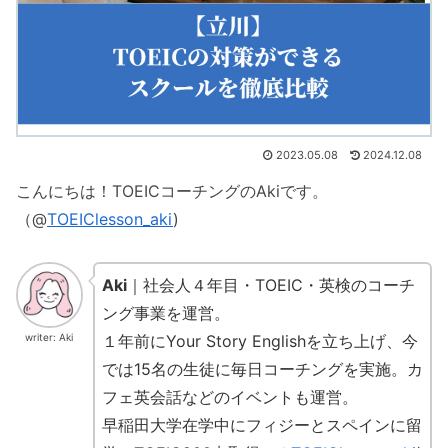
2023.05.08
2024.12.08
こんにちは！TOEICコーチングのAkiです。
（@
TOEIClesson_aki
)
Aki
｜社会人４年目・TOEIC・英検のコーチ
ング事業を運営。
１年前にYour Story Englishを立ち上げ、今
writer: Aki
では15名の生徒に毎日コーチングを実施。カ
フェ英会話などのイベントも運営。
早稲田大学在学中にフィジーとスペインに留