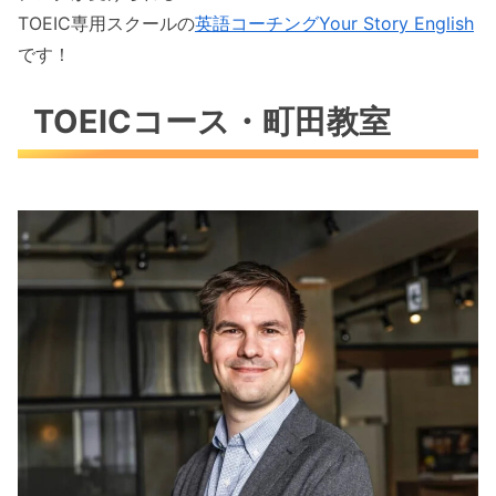
TOEIC専用スクールの
英語コーチングYour Story English
です！
TOEICコース・町田教室