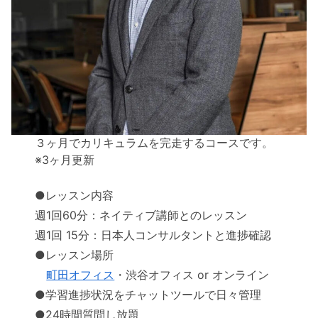
３ヶ月でカリキュラムを完走するコースです。
※3ヶ月更新
●レッスン内容
週1回60分：ネイティブ講師とのレッスン
週1回 15分：日本人コンサルタントと進捗確認
●レッスン場所
町田オフィス
・渋谷オフィス or オンライン
●学習進捗状況をチャットツールで日々管理
●24時間質問し放題