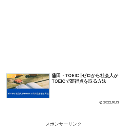
蒲田・TOEIC |ゼロから社会人が
BLOG
TOEICで高得点を取る方法
2022.10.13
スポンサーリンク