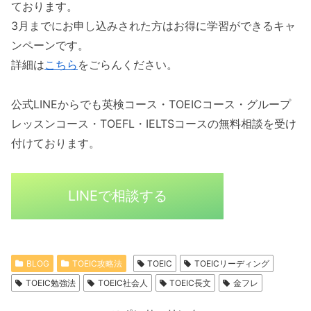
ております。
3月までにお申し込みされた方はお得に学習ができるキャ
ンペーンです。
詳細は
こちら
をごらんください。
公式LINEからでも英検コース・TOEICコース・グループ
レッスンコース・TOEFL・IELTSコースの無料相談を受け
付けております。
LINEで相談する
BLOG
TOEIC攻略法
TOEIC
TOEICリーディング
TOEIC勉強法
TOEIC社会人
TOEIC長文
金フレ