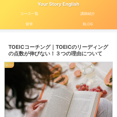
Your Story English
コース一覧
講師紹介
留学
BLOG
TOEICコーチング｜TOEICのリーディング
の点数が伸びない！３つの理由について
BLOG