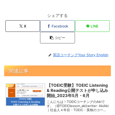
シェアする
X
Facebook
LINE
コピー
英語コーチングYour Story English
関連記事
【TOEIC受験】TOEIC Listening
BLOG
& Reading公開テストが申し込み
開始_2023年5月・6月
こんにちは！TOEICコーチングのAkiで
す。（@TOEIClesson_aki)writer: AkiAki
｜社会人４年目・TOEIC・英検のコーチ
ング事業を運営。１年前に現在の「英語