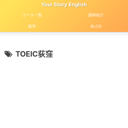
Your Story English
コース一覧
講師紹介
留学
BLOG
TOEIC荻窪