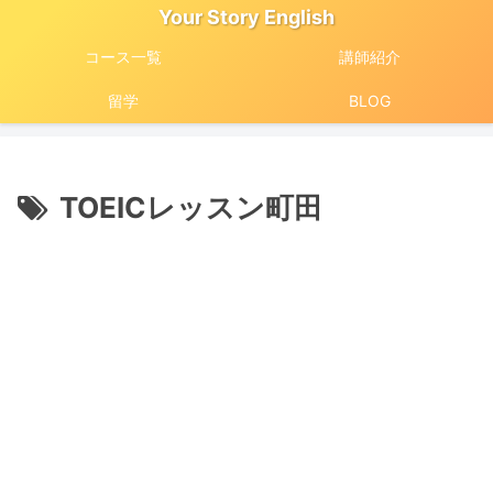
Your Story English
コース一覧
講師紹介
留学
BLOG
TOEICレッスン町田