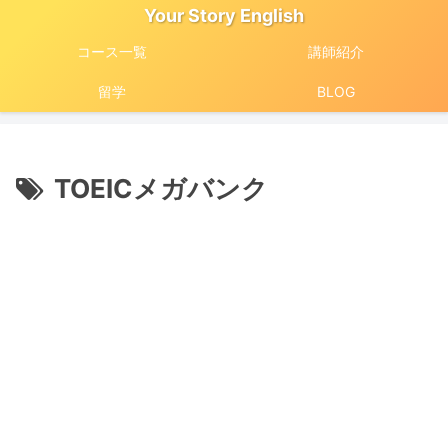
Your Story English
コース一覧
講師紹介
留学
BLOG
TOEICメガバンク