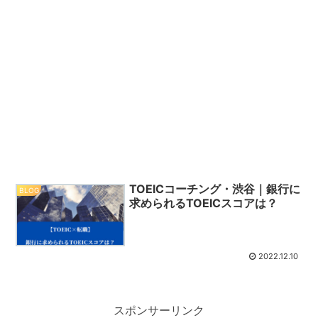
TOEICコーチング・渋谷｜銀行に
BLOG
求められるTOEICスコアは？
2022.12.10
スポンサーリンク