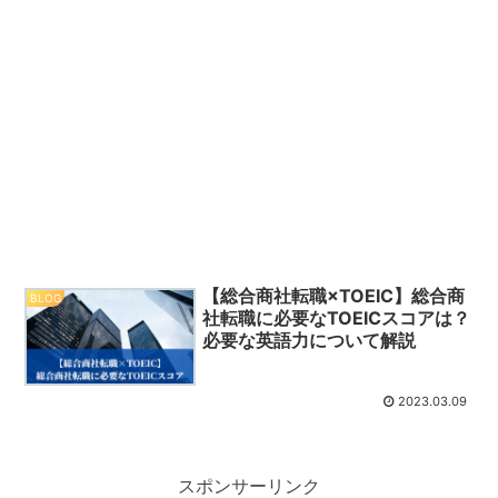
【総合商社転職×TOEIC】総合商
BLOG
社転職に必要なTOEICスコアは？
必要な英語力について解説
2023.03.09
スポンサーリンク