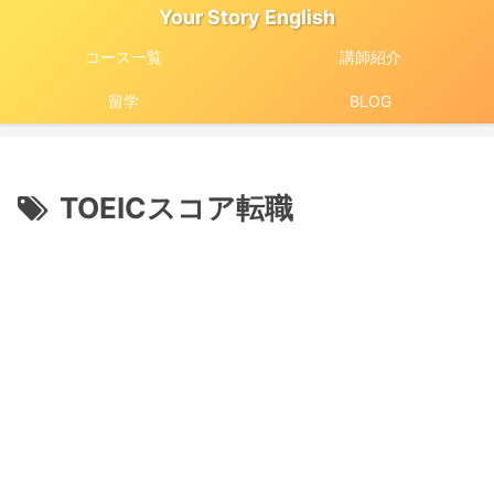
Your Story English
コース一覧
講師紹介
留学
BLOG
TOEICスコア転職