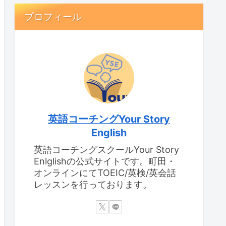
プロフィール
英語コーチングYour Story
English
英語コーチングスクールYour Story
Enlglishの公式サイトです。町田・
オンラインにてTOEIC/英検/英会話
レッスンを行っております。