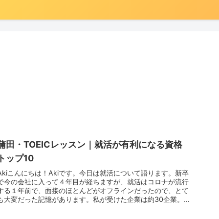
蒲田・TOEICレッスン｜就活が有利になる資格
トップ10
Akiこんにちは！Akiです。今日は就活について語ります。新卒
で今の会社に入って４年目が経ちますが、就活はコロナが流行
する１年前で、面接のほとんどがオフラインだったので、とて
も大変だった記憶があります。私が受けた企業は約30企業。
結局今の会...