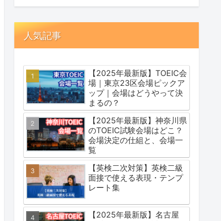
人気記事
【2025年最新版】TOEIC会
場｜東京23区会場ピックア
ップ｜会場はどうやって決
まるの？
【2025年最新版】神奈川県
のTOEIC試験会場はどこ？
会場決定の仕組と、会場一
覧
【英検二次対策】英検二級
面接で使える表現・テンプ
レート集
【2025年最新版】名古屋