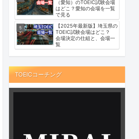
（愛知）のTOEIC試験会場
はどこ？愛知の会場を一覧
で見る
【2025年最新版】埼玉県の
TOEIC試験会場はどこ？
会場決定の仕組と、会場一
覧
TOEICコーチング